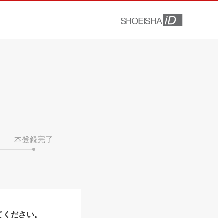
本登録完了
てください。