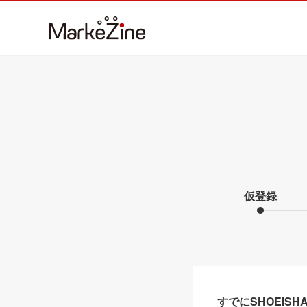
仮登録
すでにSHOEIS