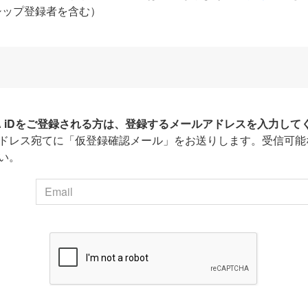
シップ登録者を含む）
HA iDをご登録される方は、登録するメールアドレスを入力して
ドレス宛てに「仮登録確認メール」をお送りします。受信可能
い。