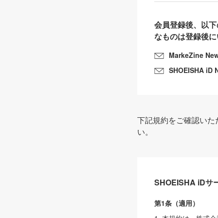
会員登録後、以下
なものは登録後に
MarkeZine Ne
SHOEISHA iD 
下記規約をご確認いた
い。
SHOEISHA i
第1条（適用）