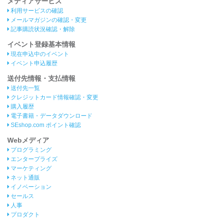
メディアサービス
利用サービスの確認
メールマガジンの確認・変更
記事購読状況確認・解除
イベント登録基本情報
現在申込中のイベント
イベント申込履歴
送付先情報・支払情報
送付先一覧
クレジットカード情報確認・変更
購入履歴
電子書籍・データダウンロード
SEshop.com ポイント確認
Webメディア
プログラミング
エンタープライズ
マーケティング
ネット通販
イノベーション
セールス
人事
プロダクト