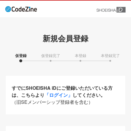
新規会員登録
仮登録
仮登録完了
本登録
本登録完了
すでにSHOEISHA iDにご登録いただいている方
は、こちらより
「ログイン」
してください。
（旧SEメンバーシップ登録者を含む）