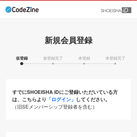
新規会員登録
仮登録
仮登録完了
本登録
本登録完了
すでにSHOEISHA iDにご登録いただいている方
は、こちらより
「ログイン」
してください。
（旧SEメンバーシップ登録者を含む）