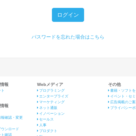
ログイン
パスワードを忘れた場合はこちら
情報
Webメディア
その他
ント
プログラミング
書籍・ソフトを
エンタープライズ
イベント・セミ
マーケティング
広告掲載のご案
情報
ネット通販
プライバシーポ
イノベーション
情報確認・変更
セールス
人事
ダウンロード
プロダクト
イント確認