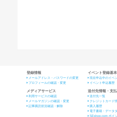
登録情報
イベント登録基本
メールアドレス・パスワードの変更
現在申込中のイベ
プロフィールの確認・変更
イベント申込履歴
メディアサービス
送付先情報・支払
利用サービスの確認
送付先一覧
メールマガジンの確認・変更
クレジットカード
記事購読状況確認・解除
購入履歴
電子書籍・データ
SEshop.com ポ