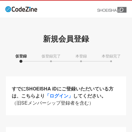
新規会員登録
仮登録
仮登録完了
本登録
本登録完了
すでにSHOEISHA iDにご登録いただいている方
は、こちらより
「ログイン」
してください。
（旧SEメンバーシップ登録者を含む）