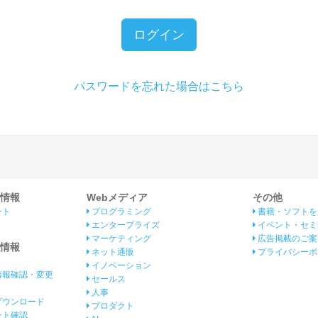
ログイン
パスワードを忘れた場合はこちら
情報
Webメディア
その他
ント
プログラミング
書籍・ソフトを
エンタープライズ
イベント・セミ
マーケティング
広告掲載のご案
情報
ネット通販
プライバシーポ
イノベーション
情報確認・変更
セールス
人事
ダウンロード
プロダクト
イント確認