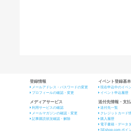
登録情報
イベント登録基本
メールアドレス・パスワードの変更
現在申込中のイベ
プロフィールの確認・変更
イベント申込履歴
メディアサービス
送付先情報・支払
利用サービスの確認
送付先一覧
メールマガジンの確認・変更
クレジットカード
記事購読状況確認・解除
購入履歴
電子書籍・データ
SEshop.com ポ