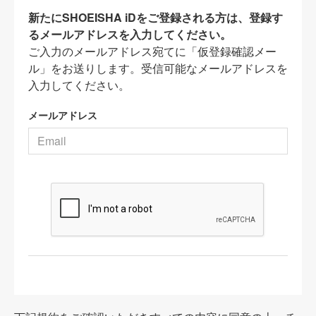
新たにSHOEISHA iDをご登録される方は、登録す
るメールアドレスを入力してください。
ご入力のメールアドレス宛てに「仮登録確認メー
ル」をお送りします。受信可能なメールアドレスを
入力してください。
メールアドレス