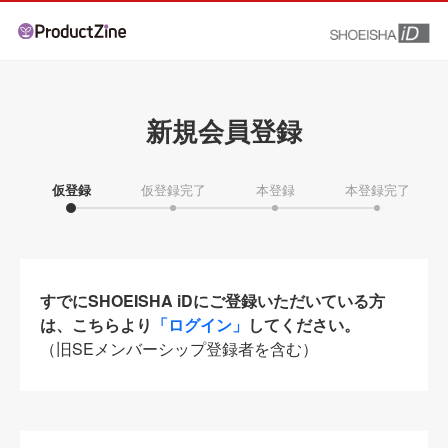
新規会員登録
仮登録
仮登録完了
本登録
本登録完了
すでにSHOEISHA iDにご登録いただいている方
は、こちらより
「ログイン」
してください。
（旧SEメンバーシップ登録者を含む）