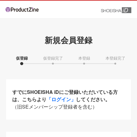
新規会員登録
仮登録
仮登録完了
本登録
本登録完了
すでにSHOEISHA iDにご登録いただいている方
は、こちらより
「ログイン」
してください。
（旧SEメンバーシップ登録者を含む）