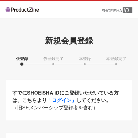
新規会員登録
仮登録
仮登録完了
本登録
本登録完了
すでにSHOEISHA iDにご登録いただいている方
は、こちらより
「ログイン」
してください。
（旧SEメンバーシップ登録者を含む）