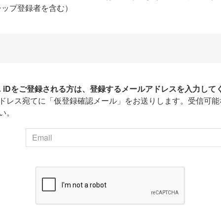
シップ登録者を含む）
HA iDをご登録される方は、登録するメールアドレスを入力して
ドレス宛てに「仮登録確認メール」をお送りします。受信可能
い。