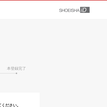
本登録完了
てください。