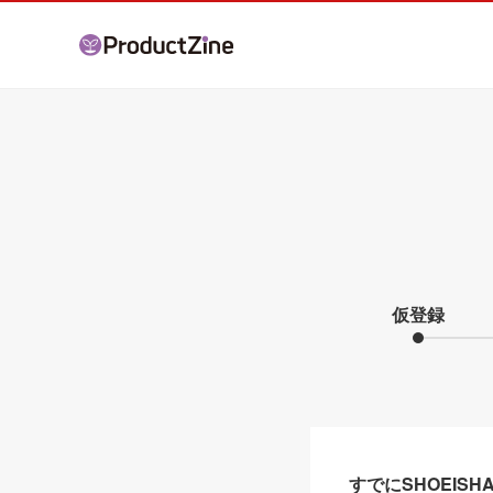
仮登録
すでにSHOEIS