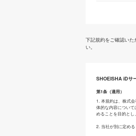
下記規約をご確認いた
い。
SHOEISHA i
第1条（適用）
1. 本規約は、株
体的な内容について
めることを目的とし
2. 当社が別に定める
ェブサイト上でのデー