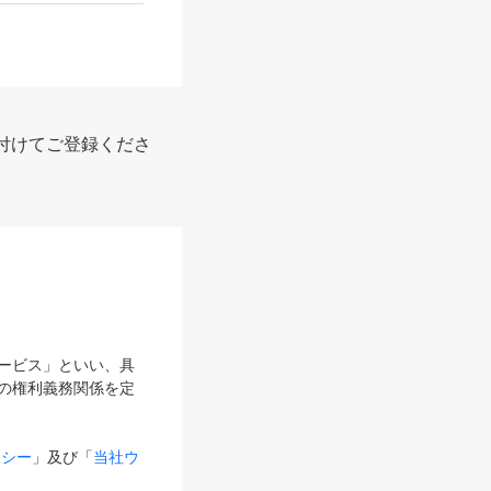
付けてご登録くださ
サービス」といい、具
の権利義務関係を定
リシー
」及び「
当社ウ
ものとします。