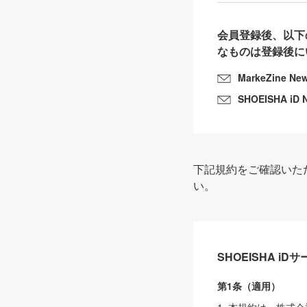
会員登録後、以下
なものは登録後に
MarkeZine Ne
SHOEISHA iD 
下記規約をご確認いた
い。
SHOEISHA i
第1条（適用）