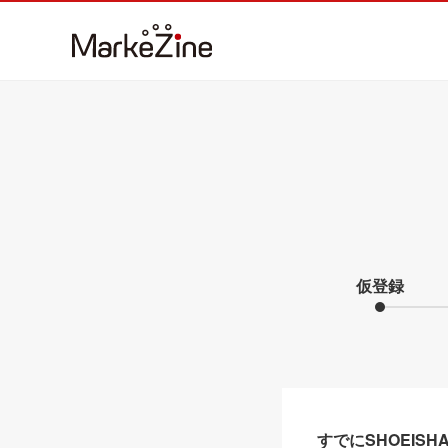
仮登録
すでにSHOEIS