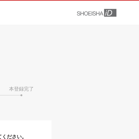
本登録完了
てください。