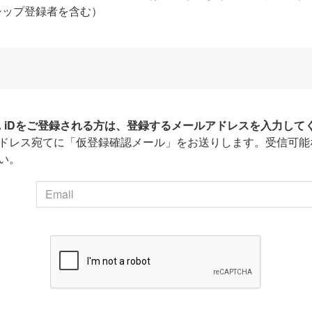
シップ登録者を含む）
HA iDをご登録される方は、登録するメールアドレスを入力して
ドレス宛てに「仮登録確認メール」をお送りします。受信可能
い。