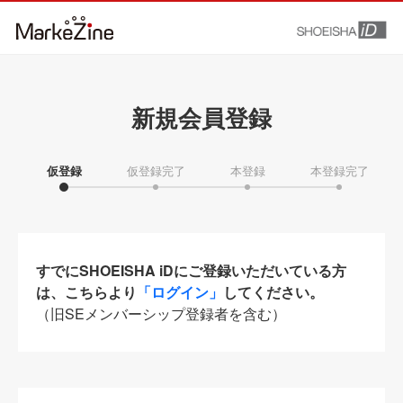
新規会員登録
仮登録
仮登録完了
本登録
本登録完了
すでにSHOEISHA iDにご登録いただいている方
は、こちらより
「ログイン」
してください。
（旧SEメンバーシップ登録者を含む）