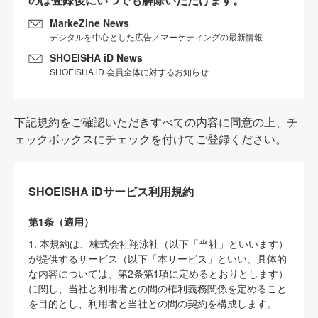
MarkeZine News
デジタルを中心とした広告／マーケティングの最新情報
SHOEISHA iD News
SHOEISHA iD 会員全体に対するお知らせ
下記規約をご確認いただきすべての内容に同意の上、チ
ェックボックスにチェックを付けてご登録ください。
SHOEISHA iDサービス利用規約
第1条（適用）
1. 本規約は、株式会社翔泳社（以下「当社」といいます）
が提供するサービス（以下「本サービス」といい、具体的
な内容については、第2条第1項に定めるとおりとします）
に関し、当社と利用者との間の権利義務関係を定めること
を目的とし、利用者と当社との間の契約を構成します。