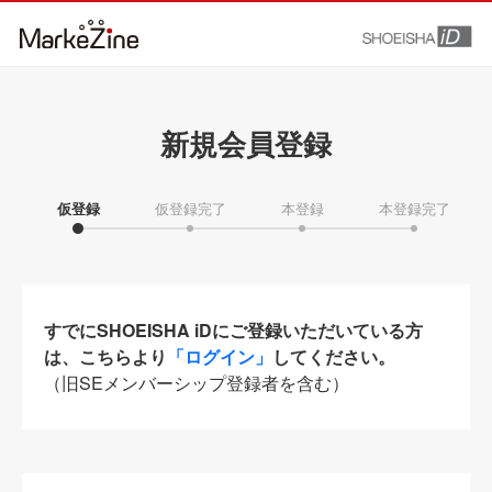
新規会員登録
仮登録
仮登録完了
本登録
本登録完了
すでにSHOEISHA iDにご登録いただいている方
は、こちらより
「ログイン」
してください。
（旧SEメンバーシップ登録者を含む）