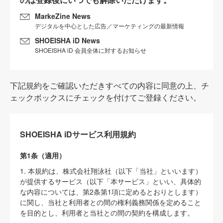
MarkeZine News
デジタルを中心とした広告／マーケティングの最新情報
SHOEISHA iD News
SHOEISHA iD 会員全体に対するお知らせ
下記規約をご確認いただきすべての内容に同意の上、チ
ェックボックスにチェックを付けてご登録ください。
SHOEISHA iDサービス利用規約
第1条（適用）
1. 本規約は、株式会社翔泳社（以下「当社」といいます）
が提供するサービス（以下「本サービス」といい、具体的
な内容については、第2条第1項に定めるとおりとします）
に関し、当社と利用者との間の権利義務関係を定めること
を目的とし、利用者と当社との間の契約を構成します。