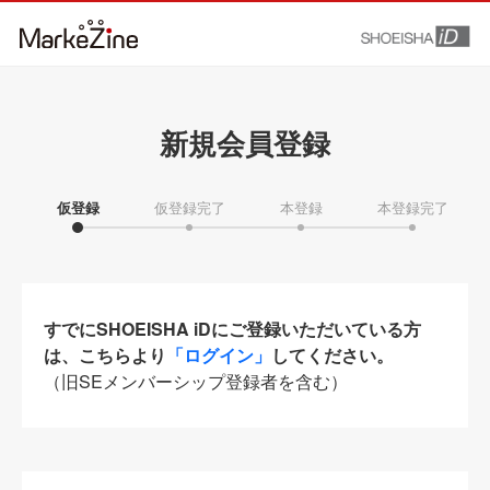
新規会員登録
仮登録
仮登録完了
本登録
本登録完了
すでにSHOEISHA iDにご登録いただいている方
は、こちらより
「ログイン」
してください。
（旧SEメンバーシップ登録者を含む）