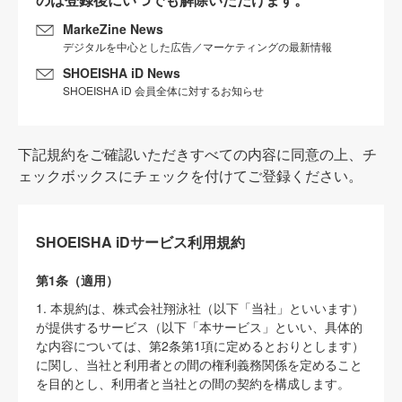
MarkeZine News
デジタルを中心とした広告／マーケティングの最新情報
SHOEISHA iD News
SHOEISHA iD 会員全体に対するお知らせ
下記規約をご確認いただきすべての内容に同意の上、チ
ェックボックスにチェックを付けてご登録ください。
SHOEISHA iDサービス利用規約
第1条（適用）
1. 本規約は、株式会社翔泳社（以下「当社」といいます）
が提供するサービス（以下「本サービス」といい、具体的
な内容については、第2条第1項に定めるとおりとします）
に関し、当社と利用者との間の権利義務関係を定めること
を目的とし、利用者と当社との間の契約を構成します。