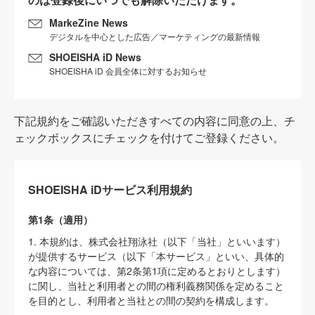
MarkeZine News
デジタルを中心とした広告／マーケティングの最新情報
SHOEISHA iD News
SHOEISHA iD 会員全体に対するお知らせ
下記規約をご確認いただきすべての内容に同意の上、チ
ェックボックスにチェックを付けてご登録ください。
SHOEISHA iDサービス利用規約
第1条（適用）
1. 本規約は、株式会社翔泳社（以下「当社」といいます）
が提供するサービス（以下「本サービス」といい、具体的
な内容については、第2条第1項に定めるとおりとします）
に関し、当社と利用者との間の権利義務関係を定めること
を目的とし、利用者と当社との間の契約を構成します。