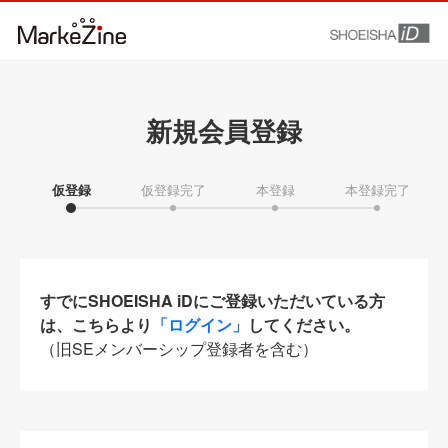
新規会員登録
仮登録
仮登録完了
本登録
本登録完了
すでにSHOEISHA iDにご登録いただいている方
は、こちらより
「ログイン」
してください。
（旧SEメンバーシップ登録者を含む）