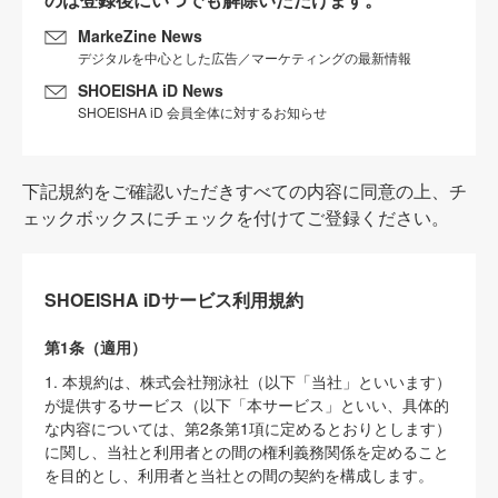
MarkeZine News
デジタルを中心とした広告／マーケティングの最新情報
SHOEISHA iD News
SHOEISHA iD 会員全体に対するお知らせ
下記規約をご確認いただきすべての内容に同意の上、チ
ェックボックスにチェックを付けてご登録ください。
SHOEISHA iDサービス利用規約
第1条（適用）
1. 本規約は、株式会社翔泳社（以下「当社」といいます）
が提供するサービス（以下「本サービス」といい、具体的
な内容については、第2条第1項に定めるとおりとします）
に関し、当社と利用者との間の権利義務関係を定めること
を目的とし、利用者と当社との間の契約を構成します。