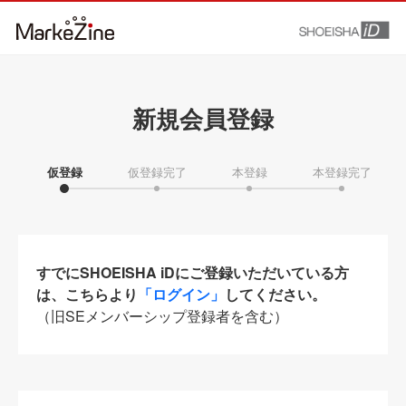
新規会員登録
仮登録
仮登録完了
本登録
本登録完了
すでにSHOEISHA iDにご登録いただいている方
は、こちらより
「ログイン」
してください。
（旧SEメンバーシップ登録者を含む）