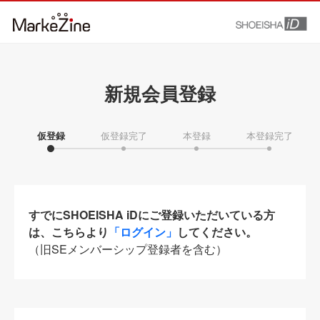
新規会員登録
仮登録
仮登録完了
本登録
本登録完了
すでにSHOEISHA iDにご登録いただいている方
は、こちらより
「ログイン」
してください。
（旧SEメンバーシップ登録者を含む）