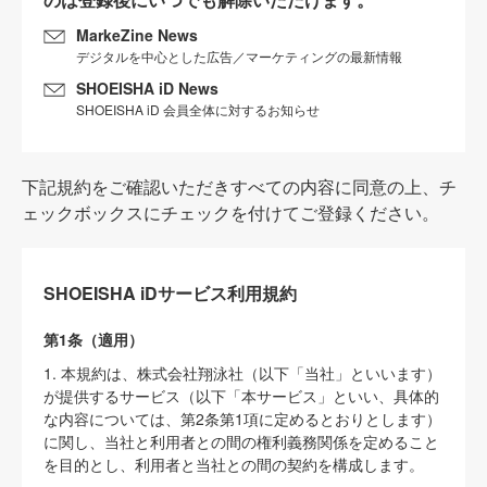
MarkeZine News
デジタルを中心とした広告／マーケティングの最新情報
SHOEISHA iD News
SHOEISHA iD 会員全体に対するお知らせ
下記規約をご確認いただきすべての内容に同意の上、チ
ェックボックスにチェックを付けてご登録ください。
SHOEISHA iDサービス利用規約
第1条（適用）
1. 本規約は、株式会社翔泳社（以下「当社」といいます）
が提供するサービス（以下「本サービス」といい、具体的
な内容については、第2条第1項に定めるとおりとします）
に関し、当社と利用者との間の権利義務関係を定めること
を目的とし、利用者と当社との間の契約を構成します。