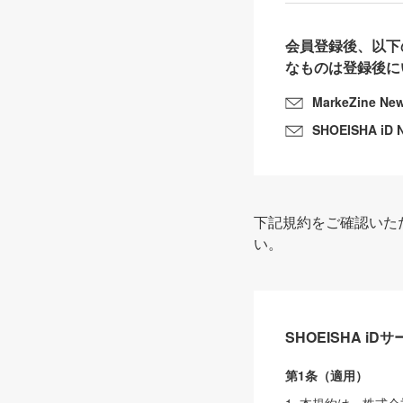
会員登録後、以下
なものは登録後に
MarkeZine Ne
SHOEISHA iD 
下記規約をご確認いた
い。
SHOEISHA i
第1条（適用）