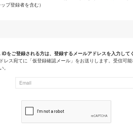
シップ登録者を含む）
HA iDをご登録される方は、登録するメールアドレスを入力して
ドレス宛てに「仮登録確認メール」をお送りします。受信可能
い。