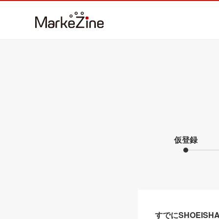
仮登録
すでにSHOEIS