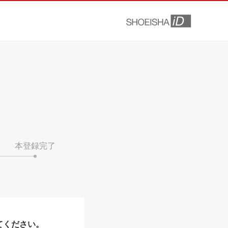
本登録完了
てください。