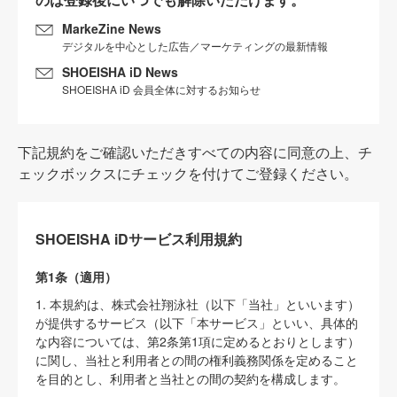
MarkeZine News
デジタルを中心とした広告／マーケティングの最新情報
SHOEISHA iD News
SHOEISHA iD 会員全体に対するお知らせ
下記規約をご確認いただきすべての内容に同意の上、チ
ェックボックスにチェックを付けてご登録ください。
SHOEISHA iDサービス利用規約
第1条（適用）
1. 本規約は、株式会社翔泳社（以下「当社」といいます）
が提供するサービス（以下「本サービス」といい、具体的
な内容については、第2条第1項に定めるとおりとします）
に関し、当社と利用者との間の権利義務関係を定めること
を目的とし、利用者と当社との間の契約を構成します。