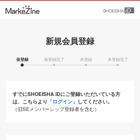
新規会員登録
仮登録
仮登録完了
本登録
本登録完了
すでにSHOEISHA iDにご登録いただいている方
は、こちらより
「ログイン」
してください。
（旧SEメンバーシップ登録者を含む）