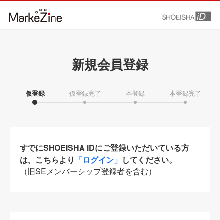
新規会員登録
仮登録
仮登録完了
本登録
本登録完了
すでにSHOEISHA iDにご登録いただいている方
は、こちらより
「ログイン」
してください。
（旧SEメンバーシップ登録者を含む）