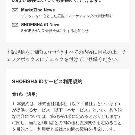
MarkeZine News
デジタルを中心とした広告／マーケティングの最新情報
SHOEISHA iD News
SHOEISHA iD 会員全体に対するお知らせ
下記規約をご確認いただきすべての内容に同意の上、チ
ェックボックスにチェックを付けてご登録ください。
SHOEISHA iDサービス利用規約
第1条（適用）
1. 本規約は、株式会社翔泳社（以下「当社」といいます）
が提供するサービス（以下「本サービス」といい、具体的
な内容については、第2条第1項に定めるとおりとします）
に関し、当社と利用者との間の権利義務関係を定めること
を目的とし、利用者と当社との間の契約を構成します。