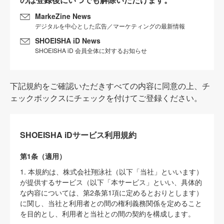
MarkeZine News
デジタルを中心とした広告／マーケティングの最新情報
SHOEISHA iD News
SHOEISHA iD 会員全体に対するお知らせ
下記規約をご確認いただきすべての内容に同意の上、チ
ェックボックスにチェックを付けてご登録ください。
SHOEISHA iDサービス利用規約
第1条（適用）
1. 本規約は、株式会社翔泳社（以下「当社」といいます）
が提供するサービス（以下「本サービス」といい、具体的
な内容については、第2条第1項に定めるとおりとします）
に関し、当社と利用者との間の権利義務関係を定めること
を目的とし、利用者と当社との間の契約を構成します。