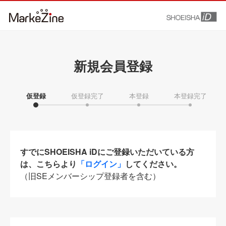
新規会員登録
仮登録
仮登録完了
本登録
本登録完了
すでにSHOEISHA iDにご登録いただいている方
は、こちらより
「ログイン」
してください。
（旧SEメンバーシップ登録者を含む）