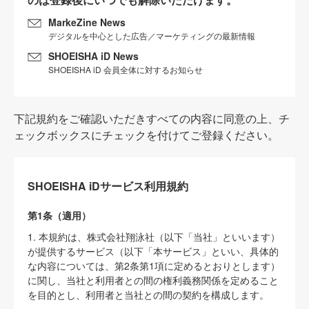
MarkeZine News
デジタルを中心とした広告／マーケティングの最新情報
SHOEISHA iD News
SHOEISHA iD 会員全体に対するお知らせ
下記規約をご確認いただきすべての内容に同意の上、チ
ェックボックスにチェックを付けてご登録ください。
SHOEISHA iDサービス利用規約
第1条（適用）
1. 本規約は、株式会社翔泳社（以下「当社」といいます）
が提供するサービス（以下「本サービス」といい、具体的
な内容については、第2条第1項に定めるとおりとします）
に関し、当社と利用者との間の権利義務関係を定めること
を目的とし、利用者と当社との間の契約を構成します。