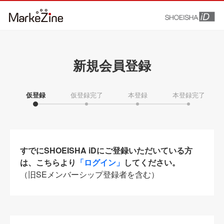
新規会員登録
仮登録
仮登録完了
本登録
本登録完了
すでにSHOEISHA iDにご登録いただいている方
は、こちらより
「ログイン」
してください。
（旧SEメンバーシップ登録者を含む）