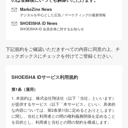
MarkeZine News
デジタルを中心とした広告／マーケティングの最新情報
SHOEISHA iD News
SHOEISHA iD 会員全体に対するお知らせ
下記規約をご確認いただきすべての内容に同意の上、チ
ェックボックスにチェックを付けてご登録ください。
SHOEISHA iDサービス利用規約
第1条（適用）
1. 本規約は、株式会社翔泳社（以下「当社」といいます）
が提供するサービス（以下「本サービス」といい、具体的
な内容については、第2条第1項に定めるとおりとします）
に関し、当社と利用者との間の権利義務関係を定めること
を目的とし、利用者と当社との間の契約を構成します。