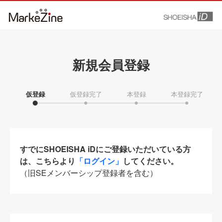
新規会員登録
仮登録
仮登録完了
本登録
本登録完了
すでにSHOEISHA iDにご登録いただいている方
は、こちらより
「ログイン」
してください。
（旧SEメンバーシップ登録者を含む）