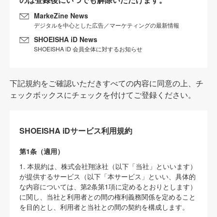
MarkeZine News
デジタルを中心とした広告／マーケティングの最新情報
SHOEISHA iD News
SHOEISHA iD 会員全体に対するお知らせ
下記規約をご確認いただきすべての内容に同意の上、チ
ェックボックスにチェックを付けてご登録ください。
SHOEISHA iDサービス利用規約
第1条（適用）
1. 本規約は、株式会社翔泳社（以下「当社」といいます）
が提供するサービス（以下「本サービス」といい、具体的
な内容については、第2条第1項に定めるとおりとします）
に関し、当社と利用者との間の権利義務関係を定めること
を目的とし、利用者と当社との間の契約を構成します。