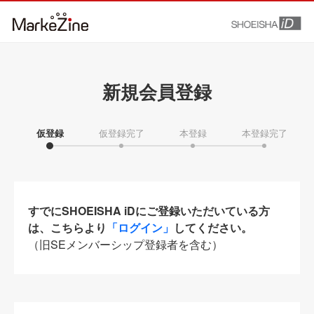
新規会員登録
仮登録
仮登録完了
本登録
本登録完了
すでにSHOEISHA iDにご登録いただいている方
は、こちらより
「ログイン」
してください。
（旧SEメンバーシップ登録者を含む）