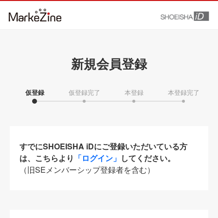
新規会員登録
仮登録
仮登録完了
本登録
本登録完了
すでにSHOEISHA iDにご登録いただいている方
は、こちらより
「ログイン」
してください。
（旧SEメンバーシップ登録者を含む）