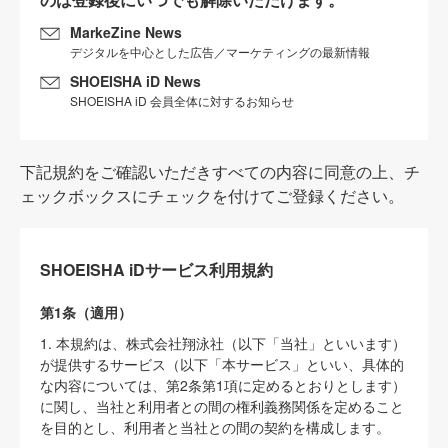
MarkeZine News
デジタルを中心とした広告／マーケティングの最新情報
SHOEISHA iD News
SHOEISHA iD 会員全体に対するお知らせ
下記規約をご確認いただきすべての内容に同意の上、チ
ェックボックスにチェックを付けてご登録ください。
SHOEISHA iDサービス利用規約
第1条（適用）
1. 本規約は、株式会社翔泳社（以下「当社」といいます）
が提供するサービス（以下「本サービス」といい、具体的
な内容については、第2条第1項に定めるとおりとします）
に関し、当社と利用者との間の権利義務関係を定めること
を目的とし、利用者と当社との間の契約を構成します。