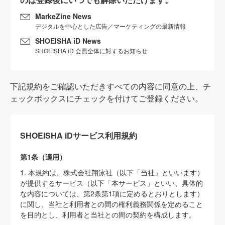
MarkeZine News
デジタルを中心とした広告／マーケティングの最新情報
SHOEISHA iD News
SHOEISHA iD 会員全体に対するお知らせ
下記規約をご確認いただきすべての内容に同意の上、チ
ェックボックスにチェックを付けてご登録ください。
SHOEISHA iDサービス利用規約
第1条（適用）
1. 本規約は、株式会社翔泳社（以下「当社」といいます）
が提供するサービス（以下「本サービス」といい、具体的
な内容については、第2条第1項に定めるとおりとします）
に関し、当社と利用者との間の権利義務関係を定めること
を目的とし、利用者と当社との間の契約を構成します。