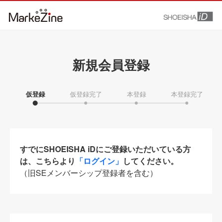
新規会員登録
仮登録
仮登録完了
本登録
本登録完了
すでにSHOEISHA iDにご登録いただいている方
は、こちらより
「ログイン」
してください。
（旧SEメンバーシップ登録者を含む）