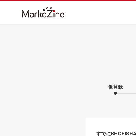
仮登録
すでにSHOEIS