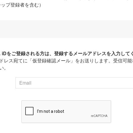
シップ登録者を含む）
HA iDをご登録される方は、登録するメールアドレスを入力して
ドレス宛てに「仮登録確認メール」をお送りします。受信可能
い。