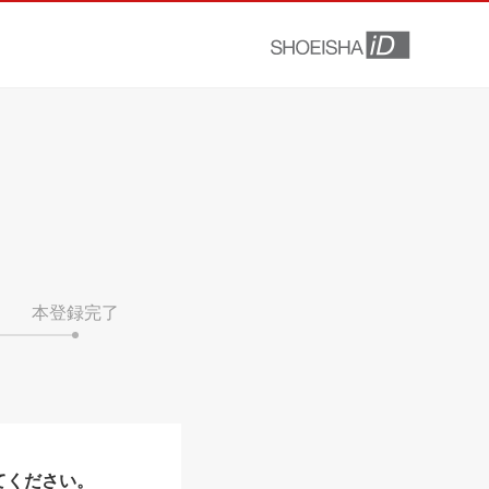
本登録完了
てください。