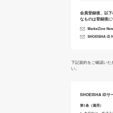
会員登録後、以下
なものは登録後に
MarkeZine Ne
SHOEISHA iD 
下記規約をご確認いた
い。
SHOEISHA i
第1条（適用）