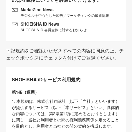
MarkeZine News
デジタルを中心とした広告／マーケティングの最新情報
SHOEISHA iD News
SHOEISHA iD 会員全体に対するお知らせ
下記規約をご確認いただきすべての内容に同意の上、チ
ェックボックスにチェックを付けてご登録ください。
SHOEISHA iDサービス利用規約
第1条（適用）
1. 本規約は、株式会社翔泳社（以下「当社」といいます）
が提供するサービス（以下「本サービス」といい、具体的
な内容については、第2条第1項に定めるとおりとします）
に関し、当社と利用者との間の権利義務関係を定めること
を目的とし、利用者と当社との間の契約を構成します。