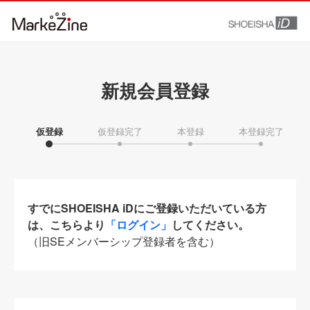
新規会員登録
仮登録
仮登録完了
本登録
本登録完了
すでにSHOEISHA iDにご登録いただいている方
は、こちらより
「ログイン」
してください。
（旧SEメンバーシップ登録者を含む）