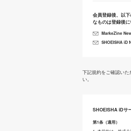
会員登録後、以下
なものは登録後に
MarkeZine Ne
SHOEISHA iD 
下記規約をご確認いた
い。
SHOEISHA i
第1条（適用）