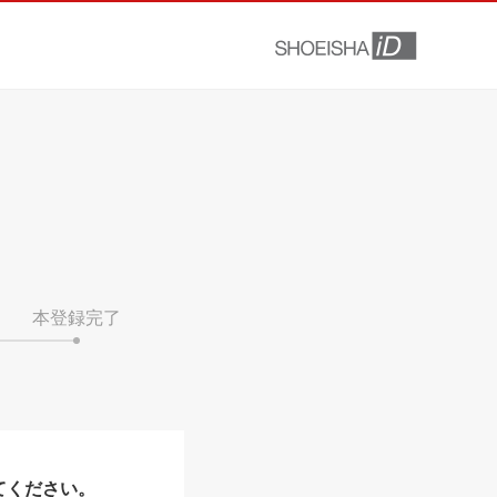
本登録完了
てください。