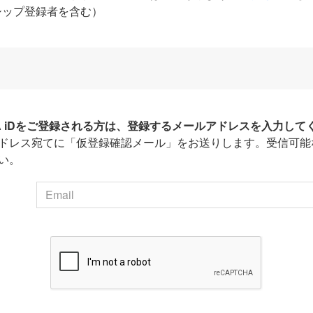
シップ登録者を含む）
HA iDをご登録される方は、登録するメールアドレスを入力して
ドレス宛てに「仮登録確認メール」をお送りします。受信可能
い。