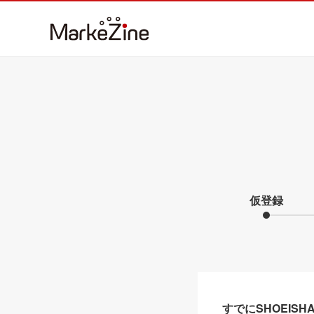
仮登録
すでにSHOEIS