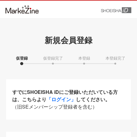
新規会員登録
仮登録
仮登録完了
本登録
本登録完了
すでにSHOEISHA iDにご登録いただいている方
は、こちらより
「ログイン」
してください。
（旧SEメンバーシップ登録者を含む）