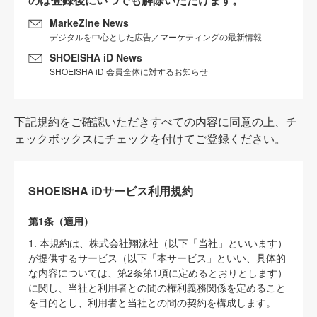
MarkeZine News
デジタルを中心とした広告／マーケティングの最新情報
SHOEISHA iD News
SHOEISHA iD 会員全体に対するお知らせ
下記規約をご確認いただきすべての内容に同意の上、チ
ェックボックスにチェックを付けてご登録ください。
SHOEISHA iDサービス利用規約
第1条（適用）
1. 本規約は、株式会社翔泳社（以下「当社」といいます）
が提供するサービス（以下「本サービス」といい、具体的
な内容については、第2条第1項に定めるとおりとします）
に関し、当社と利用者との間の権利義務関係を定めること
を目的とし、利用者と当社との間の契約を構成します。