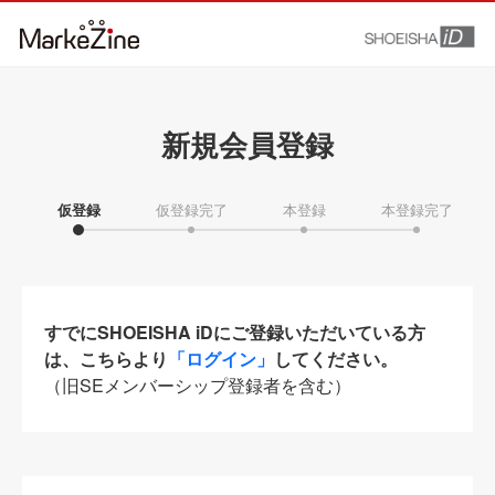
新規会員登録
仮登録
仮登録完了
本登録
本登録完了
すでにSHOEISHA iDにご登録いただいている方
は、こちらより
「ログイン」
してください。
（旧SEメンバーシップ登録者を含む）