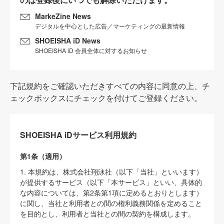
MarkeZine News
デジタルを中心とした広告／マーケティングの最新情報
SHOEISHA iD News
SHOEISHA iD 会員全体に対するお知らせ
下記規約をご確認いただきすべての内容に同意の上、チ
ェックボックスにチェックを付けてご登録ください。
SHOEISHA iDサービス利用規約
第1条（適用）
1. 本規約は、株式会社翔泳社（以下「当社」といいます）
が提供するサービス（以下「本サービス」といい、具体的
な内容については、第2条第1項に定めるとおりとします）
に関し、当社と利用者との間の権利義務関係を定めること
を目的とし、利用者と当社との間の契約を構成します。