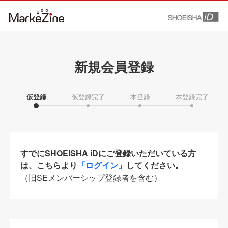
新規会員登録
仮登録
仮登録完了
本登録
本登録完了
すでにSHOEISHA iDにご登録いただいている方
は、こちらより
「ログイン」
してください。
（旧SEメンバーシップ登録者を含む）