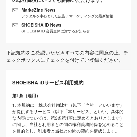
MarkeZine News
デジタルを中心とした広告／マーケティングの最新情報
SHOEISHA iD News
SHOEISHA iD 会員全体に対するお知らせ
下記規約をご確認いただきすべての内容に同意の上、チ
ェックボックスにチェックを付けてご登録ください。
SHOEISHA iDサービス利用規約
第1条（適用）
1. 本規約は、株式会社翔泳社（以下「当社」といいます）
が提供するサービス（以下「本サービス」といい、具体的
な内容については、第2条第1項に定めるとおりとします）
に関し、当社と利用者との間の権利義務関係を定めること
を目的とし、利用者と当社との間の契約を構成します。