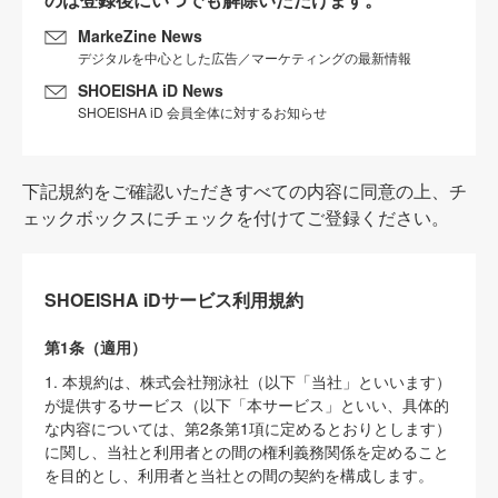
MarkeZine News
デジタルを中心とした広告／マーケティングの最新情報
SHOEISHA iD News
SHOEISHA iD 会員全体に対するお知らせ
下記規約をご確認いただきすべての内容に同意の上、チ
ェックボックスにチェックを付けてご登録ください。
SHOEISHA iDサービス利用規約
第1条（適用）
1. 本規約は、株式会社翔泳社（以下「当社」といいます）
が提供するサービス（以下「本サービス」といい、具体的
な内容については、第2条第1項に定めるとおりとします）
に関し、当社と利用者との間の権利義務関係を定めること
を目的とし、利用者と当社との間の契約を構成します。