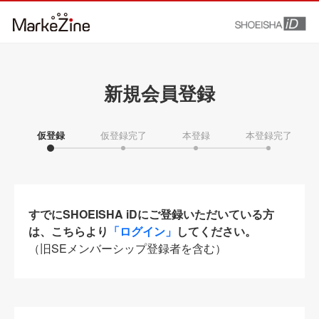
新規会員登録
仮登録
仮登録完了
本登録
本登録完了
すでにSHOEISHA iDにご登録いただいている方
は、こちらより
「ログイン」
してください。
（旧SEメンバーシップ登録者を含む）