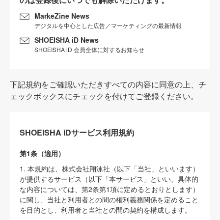
MarkeZine News
デジタルを中心とした広告／マーケティングの最新情報
SHOEISHA iD News
SHOEISHA iD 会員全体に対するお知らせ
下記規約をご確認いただきすべての内容に同意の上、チ
ェックボックスにチェックを付けてご登録ください。
SHOEISHA iDサービス利用規約
第1条（適用）
1. 本規約は、株式会社翔泳社（以下「当社」といいます）
が提供するサービス（以下「本サービス」といい、具体的
な内容については、第2条第1項に定めるとおりとします）
に関し、当社と利用者との間の権利義務関係を定めること
を目的とし、利用者と当社との間の契約を構成します。