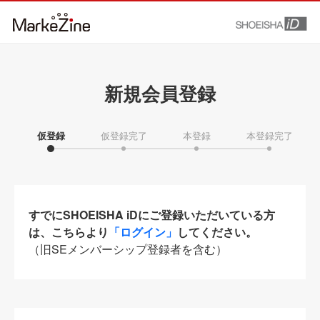
新規会員登録
仮登録
仮登録完了
本登録
本登録完了
すでにSHOEISHA iDにご登録いただいている方
は、こちらより
「ログイン」
してください。
（旧SEメンバーシップ登録者を含む）