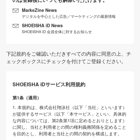
MarkeZine News
デジタルを中心とした広告／マーケティングの最新情報
SHOEISHA iD News
SHOEISHA iD 会員全体に対するお知らせ
下記規約をご確認いただきすべての内容に同意の上、チ
ェックボックスにチェックを付けてご登録ください。
SHOEISHA iDサービス利用規約
第1条（適用）
1. 本規約は、株式会社翔泳社（以下「当社」といいます）
が提供するサービス（以下「本サービス」といい、具体的
な内容については、第2条第1項に定めるとおりとします）
に関し、当社と利用者との間の権利義務関係を定めること
を目的とし、利用者と当社との間の契約を構成します。