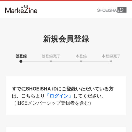
新規会員登録
仮登録
仮登録完了
本登録
本登録完了
すでにSHOEISHA iDにご登録いただいている方
は、こちらより
「ログイン」
してください。
（旧SEメンバーシップ登録者を含む）