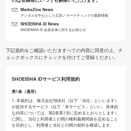
MarkeZine News
デジタルを中心とした広告／マーケティングの最新情報
SHOEISHA iD News
SHOEISHA iD 会員全体に対するお知らせ
下記規約をご確認いただきすべての内容に同意の上、チ
ェックボックスにチェックを付けてご登録ください。
SHOEISHA iDサービス利用規約
第1条（適用）
1. 本規約は、株式会社翔泳社（以下「当社」といいます）
が提供するサービス（以下「本サービス」といい、具体的
な内容については、第2条第1項に定めるとおりとします）
に関し、当社と利用者との間の権利義務関係を定めること
を目的とし、利用者と当社との間の契約を構成します。