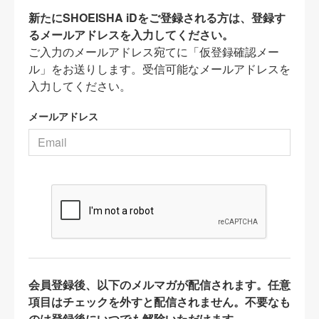
新たにSHOEISHA iDをご登録される方は、登録す
るメールアドレスを入力してください。
ご入力のメールアドレス宛てに「仮登録確認メー
ル」をお送りします。受信可能なメールアドレスを
入力してください。
メールアドレス
会員登録後、以下のメルマガが配信されます。任意
項目はチェックを外すと配信されません。不要なも
のは登録後にいつでも解除いただけます。