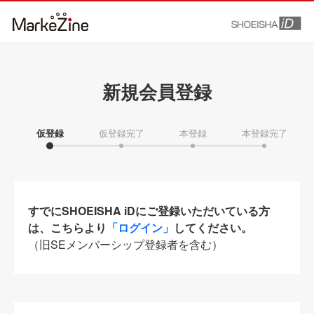
新規会員登録
仮登録
仮登録完了
本登録
本登録完了
すでにSHOEISHA iDにご登録いただいている方
は、こちらより
「ログイン」
してください。
（旧SEメンバーシップ登録者を含む）