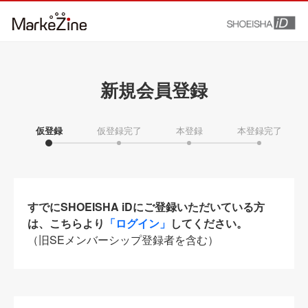
新規会員登録
仮登録
仮登録完了
本登録
本登録完了
すでにSHOEISHA iDにご登録いただいている方
は、こちらより
「ログイン」
してください。
（旧SEメンバーシップ登録者を含む）