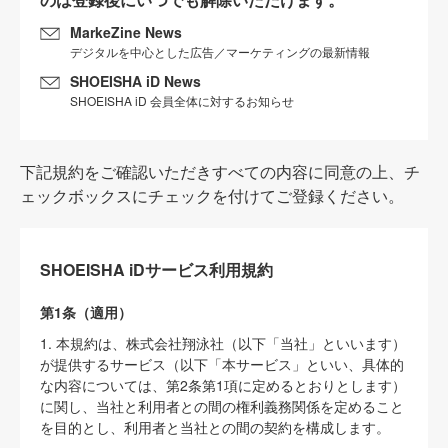
MarkeZine News
デジタルを中心とした広告／マーケティングの最新情報
SHOEISHA iD News
SHOEISHA iD 会員全体に対するお知らせ
下記規約をご確認いただきすべての内容に同意の上、チ
ェックボックスにチェックを付けてご登録ください。
SHOEISHA iDサービス利用規約
第1条（適用）
1. 本規約は、株式会社翔泳社（以下「当社」といいます）
が提供するサービス（以下「本サービス」といい、具体的
な内容については、第2条第1項に定めるとおりとします）
に関し、当社と利用者との間の権利義務関係を定めること
を目的とし、利用者と当社との間の契約を構成します。