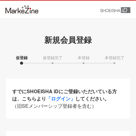
新規会員登録
仮登録
仮登録完了
本登録
本登録完了
すでにSHOEISHA iDにご登録いただいている方
は、こちらより
「ログイン」
してください。
（旧SEメンバーシップ登録者を含む）