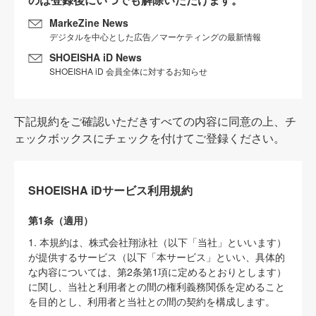
MarkeZine News
デジタルを中心とした広告／マーケティングの最新情報
SHOEISHA iD News
SHOEISHA iD 会員全体に対するお知らせ
下記規約をご確認いただきすべての内容に同意の上、チ
ェックボックスにチェックを付けてご登録ください。
SHOEISHA iDサービス利用規約
第1条（適用）
1. 本規約は、株式会社翔泳社（以下「当社」といいます）
が提供するサービス（以下「本サービス」といい、具体的
な内容については、第2条第1項に定めるとおりとします）
に関し、当社と利用者との間の権利義務関係を定めること
を目的とし、利用者と当社との間の契約を構成します。