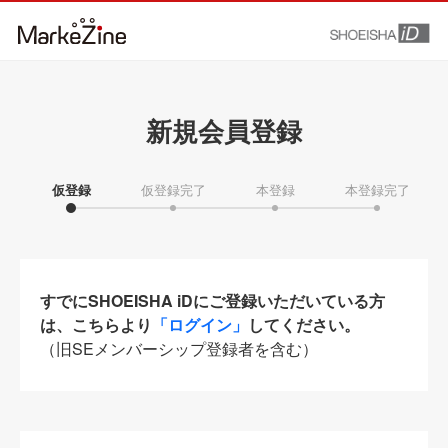
新規会員登録
仮登録
仮登録完了
本登録
本登録完了
すでにSHOEISHA iDにご登録いただいている方
は、こちらより
「ログイン」
してください。
（旧SEメンバーシップ登録者を含む）