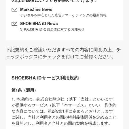
MarkeZine News
デジタルを中心とした広告／マーケティングの最新情報
SHOEISHA iD News
SHOEISHA iD 会員全体に対するお知らせ
下記規約をご確認いただきすべての内容に同意の上、チ
ェックボックスにチェックを付けてご登録ください。
SHOEISHA iDサービス利用規約
第1条（適用）
1. 本規約は、株式会社翔泳社（以下「当社」といいます）
が提供するサービス（以下「本サービス」といい、具体的
な内容については、第2条第1項に定めるとおりとします）
に関し、当社と利用者との間の権利義務関係を定めること
を目的とし、利用者と当社との間の契約を構成します。