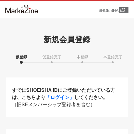
新規会員登録
仮登録
仮登録完了
本登録
本登録完了
すでにSHOEISHA iDにご登録いただいている方
は、こちらより
「ログイン」
してください。
（旧SEメンバーシップ登録者を含む）