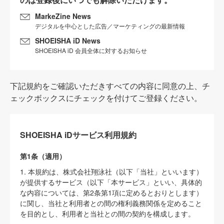
MarkeZine News
デジタルを中心とした広告／マーケティングの最新情報
SHOEISHA iD News
SHOEISHA iD 会員全体に対するお知らせ
下記規約をご確認いただきすべての内容に同意の上、チ
ェックボックスにチェックを付けてご登録ください。
SHOEISHA iDサービス利用規約
第1条（適用）
1. 本規約は、株式会社翔泳社（以下「当社」といいます）
が提供するサービス（以下「本サービス」といい、具体的
な内容については、第2条第1項に定めるとおりとします）
に関し、当社と利用者との間の権利義務関係を定めること
を目的とし、利用者と当社との間の契約を構成します。