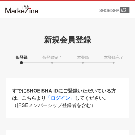
新規会員登録
仮登録
仮登録完了
本登録
本登録完了
すでにSHOEISHA iDにご登録いただいている方
は、こちらより
「ログイン」
してください。
（旧SEメンバーシップ登録者を含む）