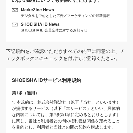
MarkeZine News
デジタルを中心とした広告／マーケティングの最新情報
SHOEISHA iD News
SHOEISHA iD 会員全体に対するお知らせ
下記規約をご確認いただきすべての内容に同意の上、チ
ェックボックスにチェックを付けてご登録ください。
SHOEISHA iDサービス利用規約
第1条（適用）
1. 本規約は、株式会社翔泳社（以下「当社」といいます）
が提供するサービス（以下「本サービス」といい、具体的
な内容については、第2条第1項に定めるとおりとします）
に関し、当社と利用者との間の権利義務関係を定めること
を目的とし、利用者と当社との間の契約を構成します。