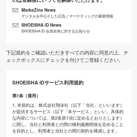
MarkeZine News
デジタルを中心とした広告／マーケティングの最新情報
SHOEISHA iD News
SHOEISHA iD 会員全体に対するお知らせ
下記規約をご確認いただきすべての内容に同意の上、チ
ェックボックスにチェックを付けてご登録ください。
SHOEISHA iDサービス利用規約
第1条（適用）
1. 本規約は、株式会社翔泳社（以下「当社」といいます）
が提供するサービス（以下「本サービス」といい、具体的
な内容については、第2条第1項に定めるとおりとします）
に関し、当社と利用者との間の権利義務関係を定めること
を目的とし、利用者と当社との間の契約を構成します。