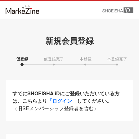
新規会員登録
仮登録
仮登録完了
本登録
本登録完了
すでにSHOEISHA iDにご登録いただいている方
は、こちらより
「ログイン」
してください。
（旧SEメンバーシップ登録者を含む）