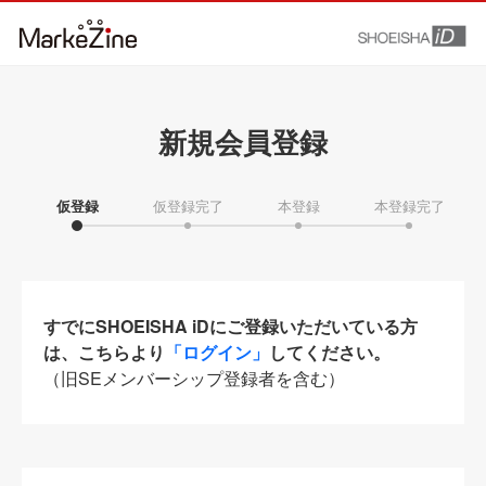
新規会員登録
仮登録
仮登録完了
本登録
本登録完了
すでにSHOEISHA iDにご登録いただいている方
は、こちらより
「ログイン」
してください。
（旧SEメンバーシップ登録者を含む）