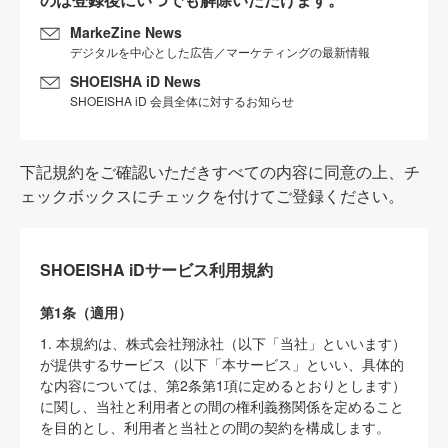
MarkeZine News
デジタルを中心とした広告／マーケティングの最新情報
SHOEISHA iD News
SHOEISHA iD 会員全体に対するお知らせ
下記規約をご確認いただきすべての内容に同意の上、チ
ェックボックスにチェックを付けてご登録ください。
SHOEISHA iDサービス利用規約
第1条（適用）
1. 本規約は、株式会社翔泳社（以下「当社」といいます）
が提供するサービス（以下「本サービス」といい、具体的
な内容については、第2条第1項に定めるとおりとします）
に関し、当社と利用者との間の権利義務関係を定めること
を目的とし、利用者と当社との間の契約を構成します。