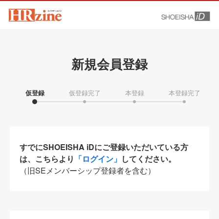
新規会員登録
仮登録
仮登録完了
本登録
本登録完了
すでにSHOEISHA iDにご登録いただいている方
は、こちらより
「ログイン」
してください。
（旧SEメンバーシップ登録者を含む）