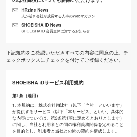
HRzine News
人が活き会社が成長する人事のWebマガジン
SHOEISHA iD News
SHOEISHA iD 会員全体に対するお知らせ
下記規約をご確認いただきすべての内容に同意の上、チ
ェックボックスにチェックを付けてご登録ください。
SHOEISHA iDサービス利用規約
第1条（適用）
1. 本規約は、株式会社翔泳社（以下「当社」といいます）
が提供するサービス（以下「本サービス」といい、具体的
な内容については、第2条第1項に定めるとおりとします）
に関し、当社と利用者との間の権利義務関係を定めること
を目的とし、利用者と当社との間の契約を構成します。