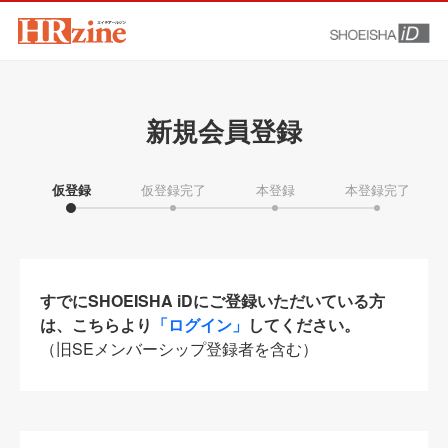
新規会員登録
仮登録
仮登録完了
本登録
本登録完了
すでにSHOEISHA iDにご登録いただいている方
は、こちらより
「ログイン」
してください。
（旧SEメンバーシップ登録者を含む）