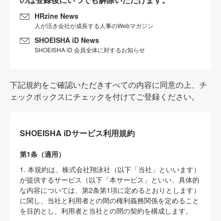
HRzine News
人が活き会社が成長する人事のWebマガジン
SHOEISHA iD News
SHOEISHA iD 会員全体に対するお知らせ
下記規約をご確認いただきすべての内容に同意の上、チ
ェックボックスにチェックを付けてご登録ください。
SHOEISHA iDサービス利用規約
第1条（適用）
1. 本規約は、株式会社翔泳社（以下「当社」といいます）
が提供するサービス（以下「本サービス」といい、具体的
な内容については、第2条第1項に定めるとおりとします）
に関し、当社と利用者との間の権利義務関係を定めること
を目的とし、利用者と当社との間の契約を構成します。