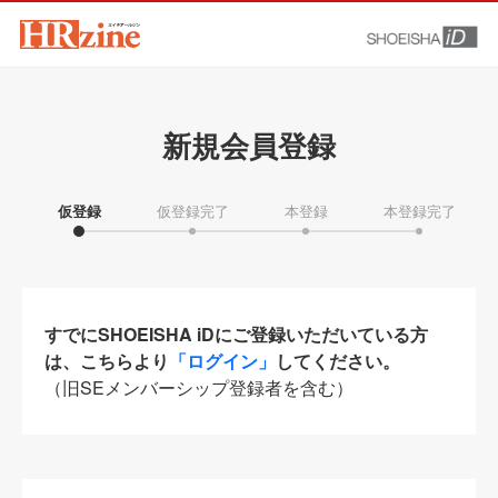
新規会員登録
仮登録
仮登録完了
本登録
本登録完了
すでにSHOEISHA iDにご登録いただいている方
は、こちらより
「ログイン」
してください。
（旧SEメンバーシップ登録者を含む）