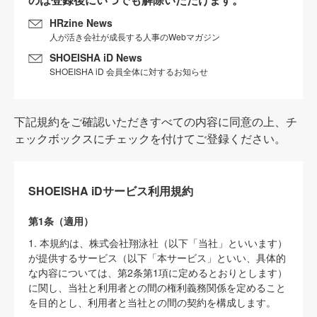
HRzine News
人が活き会社が成長する人事のWebマガジン
SHOEISHA iD News
SHOEISHA iD 会員全体に対するお知らせ
下記規約をご確認いただきすべての内容に同意の上、チ
ェックボックスにチェックを付けてご登録ください。
SHOEISHA iDサービス利用規約
第1条（適用）
1. 本規約は、株式会社翔泳社（以下「当社」といいます）
が提供するサービス（以下「本サービス」といい、具体的
な内容については、第2条第1項に定めるとおりとします）
に関し、当社と利用者との間の権利義務関係を定めること
を目的とし、利用者と当社との間の契約を構成します。