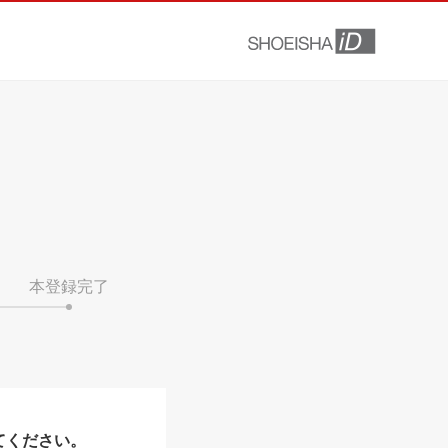
本登録完了
てください。