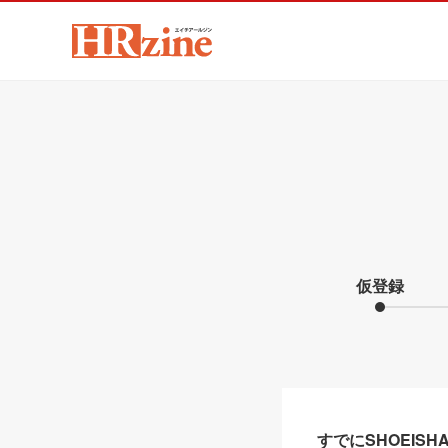
仮登録
すでにSHOEIS