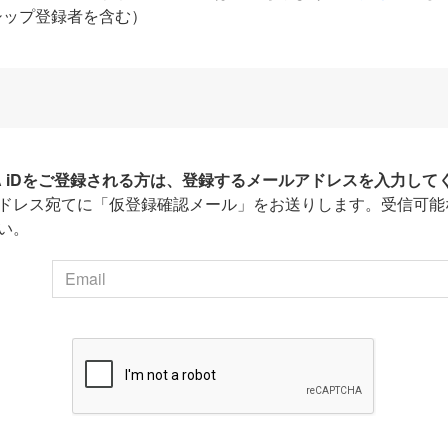
シップ登録者を含む）
HA iDをご登録される方は、登録するメールアドレスを入力して
ドレス宛てに「仮登録確認メール」をお送りします。受信可能
い。