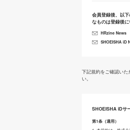
会員登録後、以下
なものは登録後に
HRzine News
SHOEISHA iD 
下記規約をご確認いた
い。
SHOEISHA i
第1条（適用）