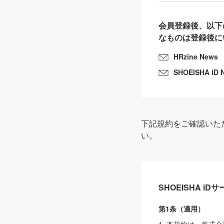
会員登録後、以下
なものは登録後に
HRzine News
SHOEISHA iD 
下記規約をご確認いた
い。
SHOEISHA i
第1条（適用）