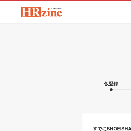
仮登録
すでにSHOEIS