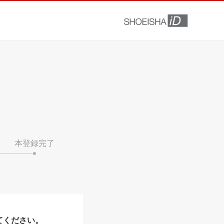
本登録完了
てください。