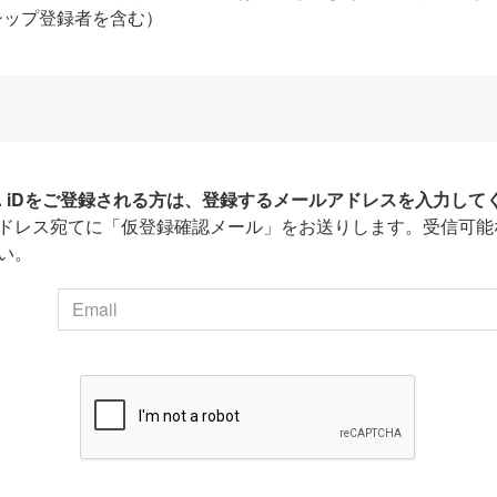
シップ登録者を含む）
HA iDをご登録される方は、登録するメールアドレスを入力して
ドレス宛てに「仮登録確認メール」をお送りします。受信可能
い。