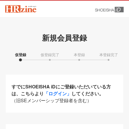
新規会員登録
仮登録
仮登録完了
本登録
本登録完了
すでにSHOEISHA iDにご登録いただいている方
は、こちらより
「ログイン」
してください。
（旧SEメンバーシップ登録者を含む）