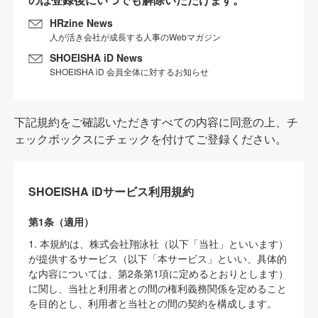
HRzine News
人が活き会社が成長する人事のWebマガジン
SHOEISHA iD News
SHOEISHA iD 会員全体に対するお知らせ
下記規約をご確認いただきすべての内容に同意の上、チ
ェックボックスにチェックを付けてご登録ください。
SHOEISHA iDサービス利用規約
第1条（適用）
1. 本規約は、株式会社翔泳社（以下「当社」といいます）
が提供するサービス（以下「本サービス」といい、具体的
な内容については、第2条第1項に定めるとおりとします）
に関し、当社と利用者との間の権利義務関係を定めること
を目的とし、利用者と当社との間の契約を構成します。